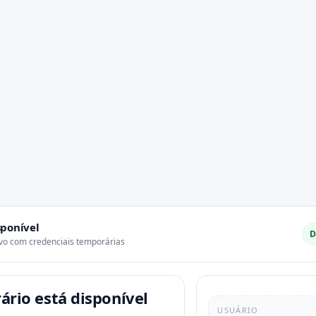
ponível
D
ivo com credenciais temporárias
rio está disponível
USUÁRIO