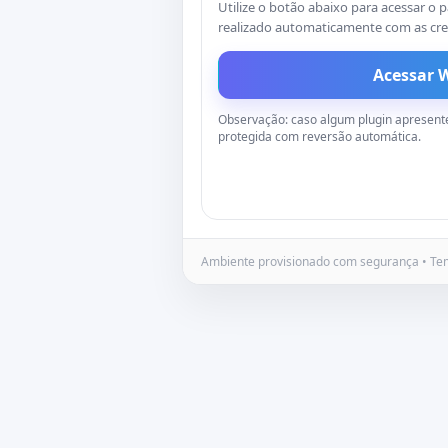
Utilize o botão abaixo para acessar o p
realizado automaticamente com as cre
Acessar 
Observação: caso algum plugin apresente 
protegida com reversão automática.
Ambiente provisionado com segurança • Te