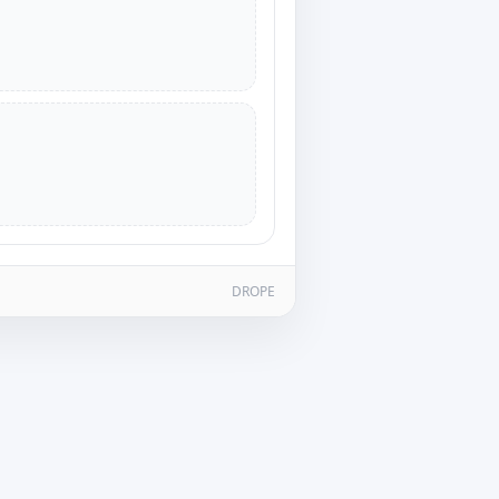
DROPE